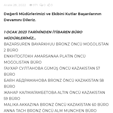
Aralık 28, 2022
971
0
3
Değerli Müdürlerimizi ve Ekibini Kutlar Başarılarının
Devamını Dileriz.
1 OCAK 2023 TARİHİNDEN İTİBAREN BÜRO
MÜDÜRLERİMİZ…
BAZARSUREN BAYARKHUU BRONZ ÖNCÜ MOĞOLİSTAN
2 BÜRO
ENKHTOGTOKH AMARSANAA PLATİN ÖNCÜ
MOĞOLİSTAN BÜRO
ГАУХАР СУЛТАНОВА GÜMÜŞ ÖNCÜ KAZAKİSTAN 57
BÜRO
БАЯН АБДРАМАНОВА BRONZ ÖNCÜ KAZAKİSTAN 58
BÜRO
ЖАНАР КАЛМАГАМБЕТОВА ALTIN ÖNCÜ KAZAKİSTAN
59 BÜRO
MALIKA AKKAZINA BRONZ ÖNCÜ KAZAKİSTAN 60 BÜRO
ANNA TACH BRONZ ÖNCÜ ALM MUNCHEN BÜRO