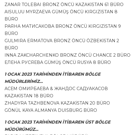
ZANAR TOLEBAI BRONZ ÖNCÜ KAZAKİSTAN 61 BÜRO
AISULUU MYRZAEVA GÜMÜŞ ÖNCÜ KIRGIZİSTAN 8
BÜRO
РАЯНА МАТИСАКОВА BRONZ ÖNCÜ KIRGIZİSTAN 9
BÜRO
GULMIRA ERMATOVA BRONZ ÖNCÜ ÖZBEKİSTAN 2
BÜRO
INNA ZAKCHARCHENKO BRONZ ÖNCÜ CHANCE 2 BÜRO
ЕЛЕНА РУСЯЕВА GÜMÜŞ ÖNCÜ RUSYA 8 BÜRO
1 OCAK 2023 TARİHİNDEN İTİBAREN BÖLGE
MÜDÜRLERİMİZ…
АСЕМ ОМИРБАЕВА & ЖАНДОС САДУАКАСОВ
KAZAKİSTAN 18 BÜRO
ZHADYRA TAZHBENOVA KAZAKİSTAN 20 BÜRO
GÖNÜL KAYA ALMANYA DUISBURG BÜRO
1 OCAK 2023 TARİHİNDEN İTİBAREN ÜST BÖLGE
MÜDÜRÜMÜZ…