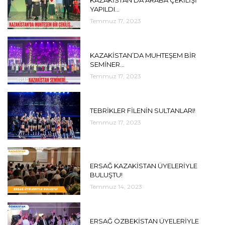
YAPILDI…
Temmuz 17, 2023
DUYURULAR
KAZAKİSTAN’DA MUHTEŞEM BİR
SEMİNER…
Temmuz 17, 2023
DUYURULAR
TEBRİKLER FİLENİN SULTANLARI!
Temmuz 17, 2023
DUYURULAR
ERSAĞ KAZAKİSTAN ÜYELERİYLE
BULUŞTU!
Temmuz 14, 2023
DUYURULAR
ERSAĞ ÖZBEKİSTAN ÜYELERİYLE